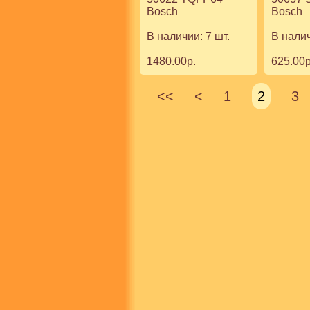
Bosch
Bosch
В наличии: 7 шт.
В налич
1480.00р.
625.00р
<<
<
1
2
3