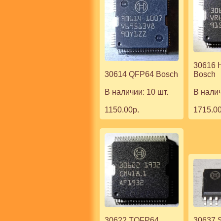
30616 
Bosch
30614 QFP64 Bosch
В налич
В наличии: 10 шт.
1715.00
1150.00р.
30622 TQFP64
30637 