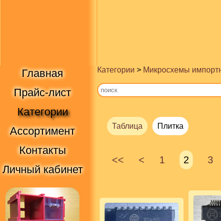
Категории
>
Микросхемы импорт
Главная
Прайс-лист
Категории
Таблица
Плитка
Ассортимент
Контакты
<<
<
1
2
3
Личный кабинет