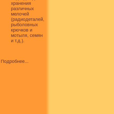
хранения
различных
мелочей
(радиодеталей,
рыболовных
крючков и
мотыля, семян
и т.д.).
Подробнее...