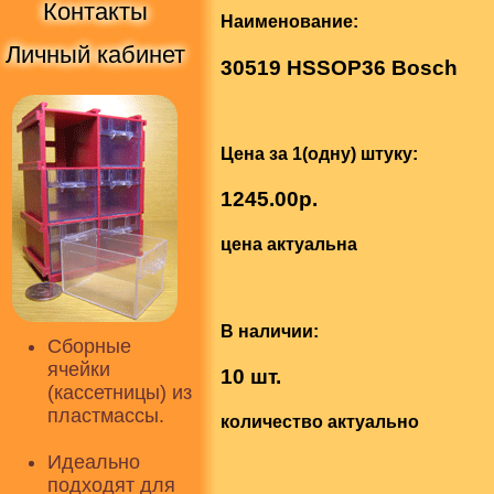
Контакты
Наименование:
Личный кабинет
30519 HSSOP36 Bosch
Цена за 1(одну) штуку:
1245.00р.
цена актуальна
В наличии:
Сборные
ячейки
10 шт.
(кассетницы) из
пластмассы.
количество актуально
Идеально
подходят для