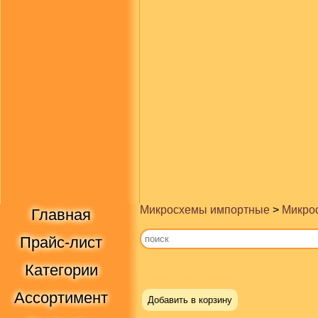
Микросхемы импортные
>
Микрос
Главная
Прайс-лист
Категории
Купить в Москве
Ассортимент
Добавить в корзину