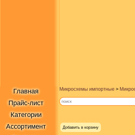
Микросхемы импортные
>
Микрос
Главная
Прайс-лист
Категории
Купить в Москве
Ассортимент
Добавить в корзину