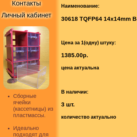
Контакты
Наименование:
Личный кабинет
30618 TQFP64 14x14mm B
Цена за 1(одну) штуку:
1385.00р.
цена актуальна
В наличии:
Сборные
ячейки
3 шт.
(кассетницы) из
пластмассы.
количество актуально
Идеально
подходят для