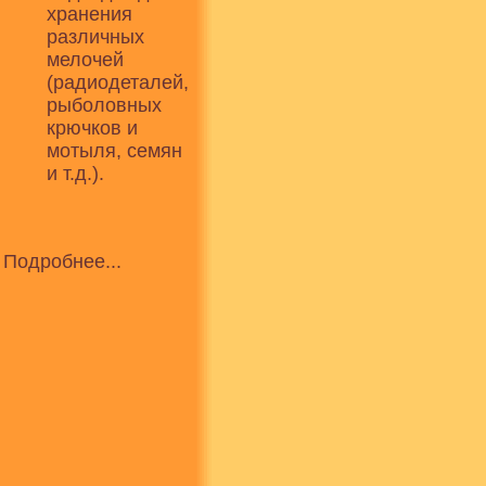
хранения
различных
мелочей
(радиодеталей,
рыболовных
крючков и
мотыля, семян
и т.д.).
Подробнее...