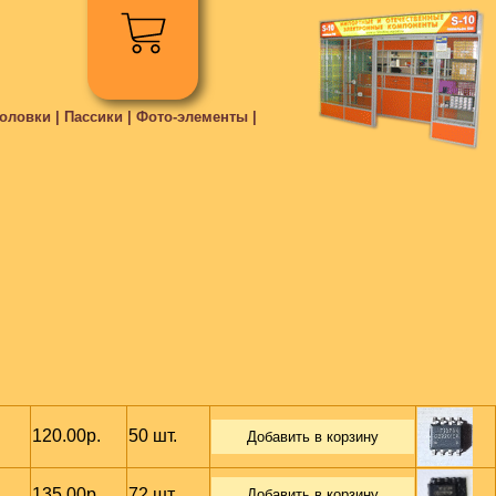
ловки | Пассики | Фото-элементы |
120.00р.
50 шт.
Добавить в корзину
135.00р.
72 шт.
Добавить в корзину