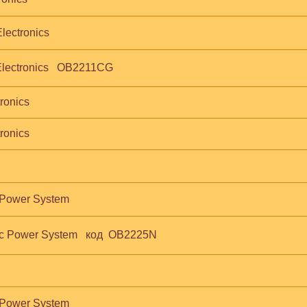
lectronics
Electronics   OB2211CG
ronics
ronics
 Power System
c Power System   код  OB2225N
 Power System