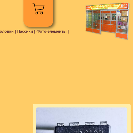
ловки | Пассики | Фото-элементы |