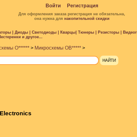
Войти
Регистрация
Для оформления заказа регистрация не обязательна,
она нужна для
накопительной скидки
торы | Диоды | Светодиоды | Кварцы| Тюнеры | Резисторы | Видеого
стеренки и другое...
хемы O******
>
Микросхемы OB*****
>
Electronics