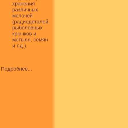
хранения
различных
мелочей
(радиодеталей,
рыболовных
крючков и
мотыля, семян
и т.д.).
Подробнее...