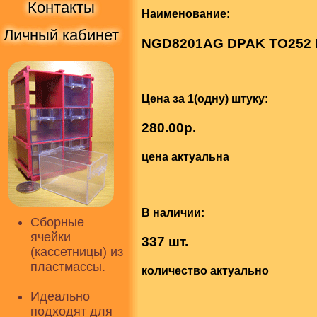
Контакты
Наименование:
Личный кабинет
NGD8201AG DPAK TO252 Li
Цена за 1(одну) штуку:
280.00р.
цена актуальна
В наличии:
Сборные
ячейки
337 шт.
(кассетницы) из
пластмассы.
количество актуально
Идеально
подходят для