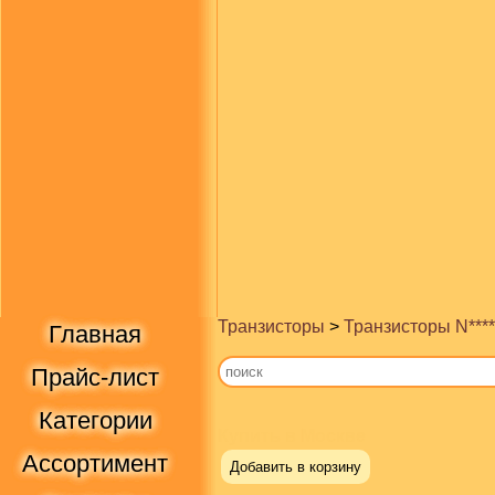
Транзисторы
>
Транзисторы N****
Главная
Прайс-лист
Категории
Купить в Москве
Ассортимент
Добавить в корзину