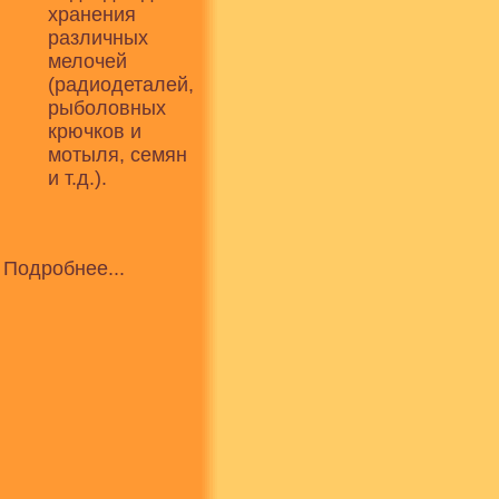
хранения
различных
мелочей
(радиодеталей,
рыболовных
крючков и
мотыля, семян
и т.д.).
Подробнее...