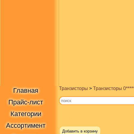
Транзисторы
>
Транзисторы 0****
Главная
Прайс-лист
Категории
Купить в Москве
Ассортимент
Добавить в корзину