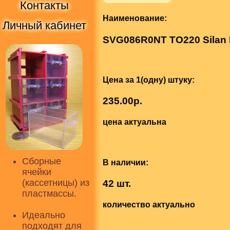
Контакты
Наименование:
Личный кабинет
SVG086R0NT TO220 Silan M
Цена за 1(одну) штуку:
235.00р.
цена актуальна
Сборные
В наличии:
ячейки
(кассетницы) из
42 шт.
пластмассы.
количество актуально
Идеально
подходят для