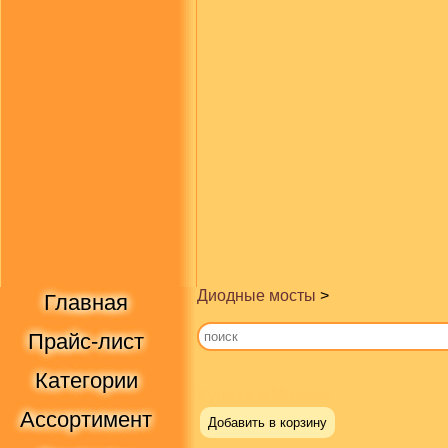
Диодные мосты
>
Главная
Прайс-лист
Категории
Купить в Москве
Ассортимент
Добавить в корзину