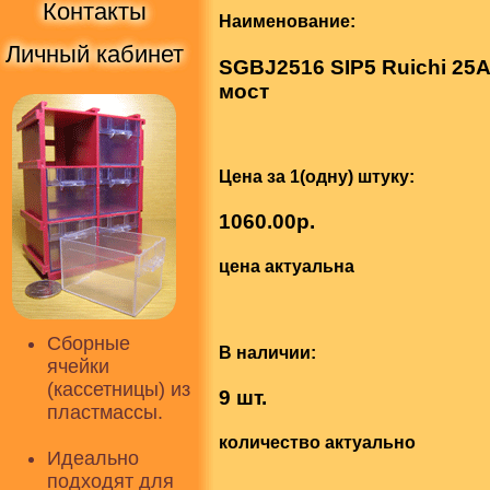
Контакты
Наименование:
Личный кабинет
SGBJ2516 SIP5 Ruichi 25
мост
Цена за 1(одну) штуку:
1060.00р.
цена актуальна
Сборные
В наличии:
ячейки
(кассетницы) из
9 шт.
пластмассы.
количество актуально
Идеально
подходят для