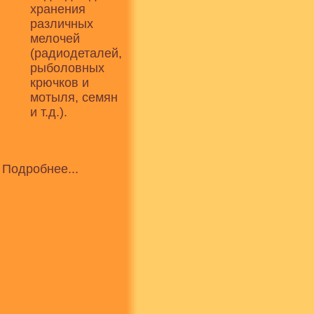
хранения
различных
мелочей
(радиодеталей,
рыболовных
крючков и
мотыля, семян
и т.д.).
Подробнее...