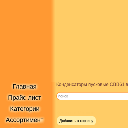
Конденсаторы пусковые CBB61 в
Главная
Прайс-лист
Категории
Купить в Москве
Ассортимент
Добавить в корзину