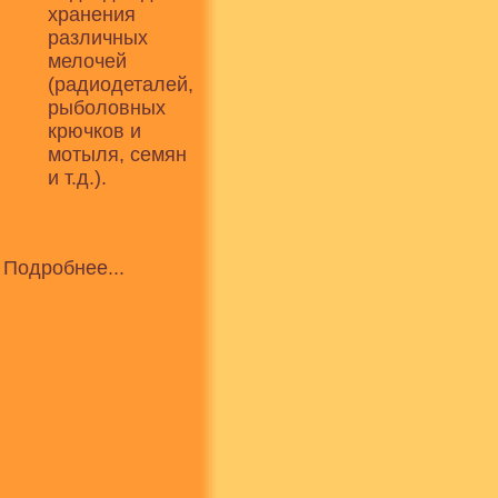
хранения
различных
мелочей
(радиодеталей,
рыболовных
крючков и
мотыля, семян
и т.д.).
Подробнее...