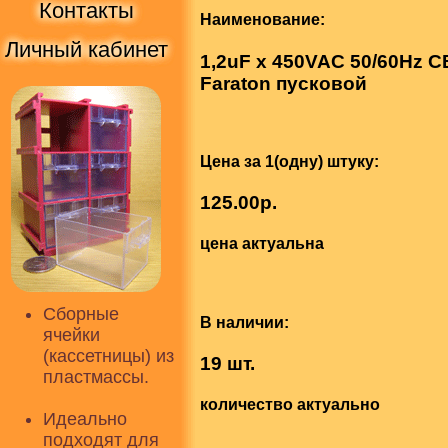
Контакты
Наименование:
Личный кабинет
1,2uF x 450VAC 50/60Hz
Faraton пусковой
Цена за 1(одну) штуку:
125.00р.
цена актуальна
Сборные
В наличии:
ячейки
(кассетницы) из
19 шт.
пластмассы.
количество актуально
Идеально
подходят для