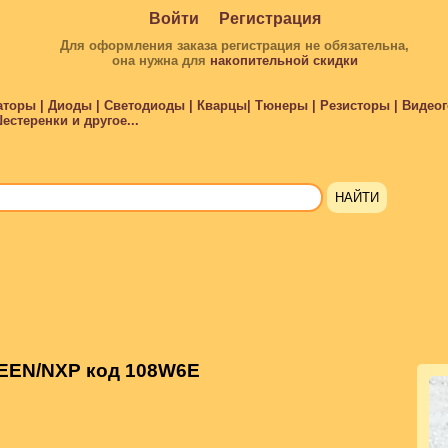
Войти
Регистрация
Для оформления заказа регистрация не обязательна,
она нужна для
накопительной скидки
торы | Диоды | Светодиоды | Кварцы| Тюнеры | Резисторы | Видеого
стеренки и другое...
EEN/NXP код 108W6E