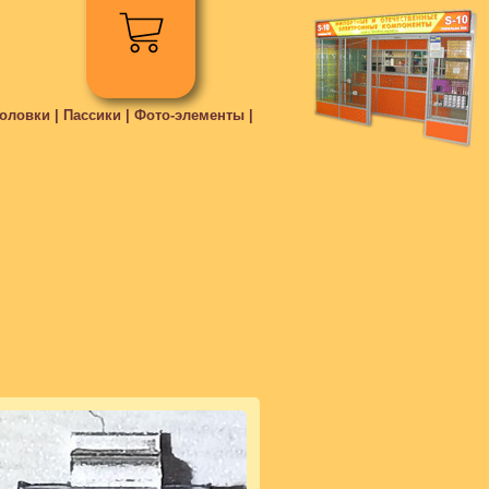
ловки | Пассики | Фото-элементы |