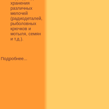
хранения
различных
мелочей
(радиодеталей,
рыболовных
крючков и
мотыля, семян
и т.д.).
Подробнее...