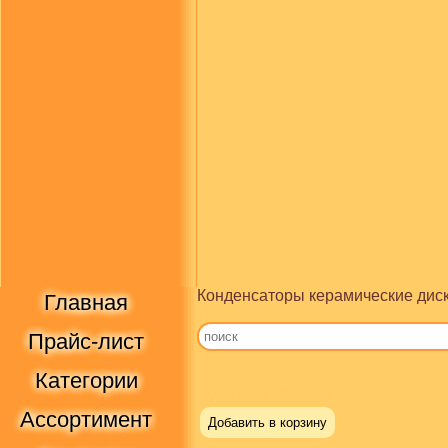
Конденсаторы керамические диск
Главная
Прайс-лист
Категории
Купить в Москве
Ассортимент
Добавить в корзину