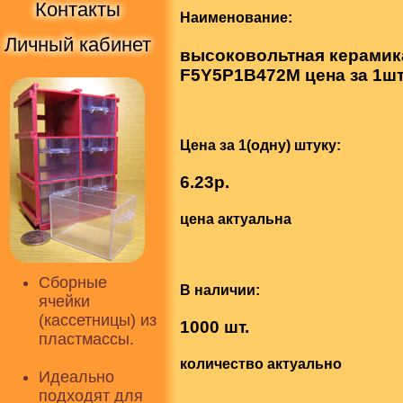
Контакты
Наименование:
Личный кабинет
высоковольтная керамика
F5Y5P1B472M цена за 1шт
Цена за 1(одну) штуку:
6.23р.
цена актуальна
Сборные
В наличии:
ячейки
(кассетницы) из
1000 шт.
пластмассы.
количество актуально
Идеально
подходят для