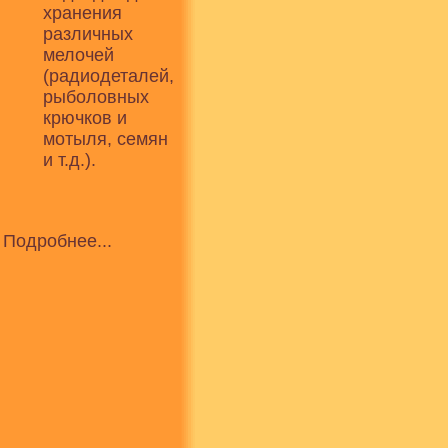
хранения
различных
мелочей
(радиодеталей,
рыболовных
крючков и
мотыля, семян
и т.д.).
Подробнее...