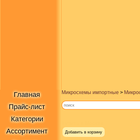
Микросхемы импортные
>
Микрос
Главная
Прайс-лист
Категории
Купить в Москве
Ассортимент
Добавить в корзину