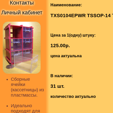
Контакты
Наименование:
Личный кабинет
TXS0104EPWR TSSOP-14 T
Цена за 1(одну) штуку:
125.00р.
цена актуальна
В наличии:
Сборные
ячейки
31 шт.
(кассетницы) из
пластмассы.
количество актуально
Идеально
подходят для