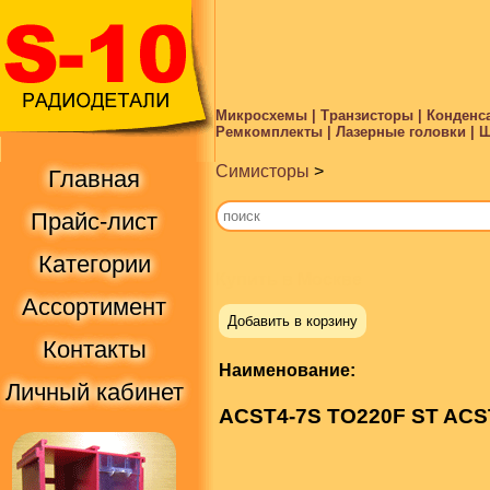
Микросхемы | Транзисторы | Конденса
Ремкомплекты | Лазерные головки | Ше
Симисторы
>
Главная
Прайс-лист
Категории
Купить в Москве
Ассортимент
Добавить в корзину
Контакты
Наименование:
Личный кабинет
ACST4-7S TO220F ST ACS