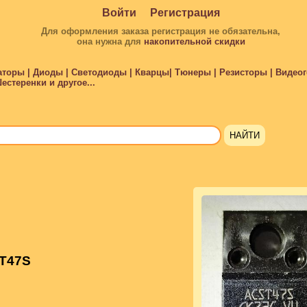
Войти
Регистрация
Для оформления заказа регистрация не обязательна,
она нужна для
накопительной скидки
торы | Диоды | Светодиоды | Кварцы| Тюнеры | Резисторы | Видеого
стеренки и другое...
T47S