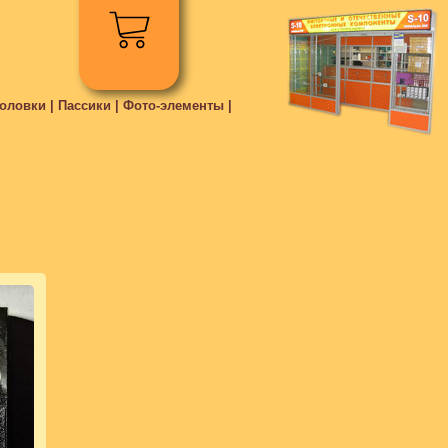
ловки | Пассики | Фото-элементы |