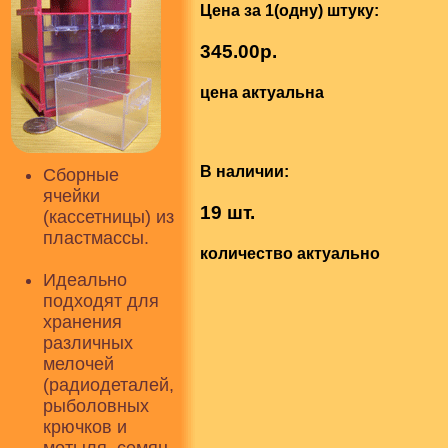
Цена за 1(одну) штуку:
345.00р.
цена актуальна
В наличии:
Сборные
ячейки
19 шт.
(кассетницы) из
пластмассы.
количество актуально
Идеально
подходят для
хранения
различных
мелочей
(радиодеталей,
рыболовных
крючков и