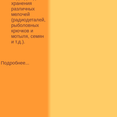
хранения
различных
мелочей
(радиодеталей,
рыболовных
крючков и
мотыля, семян
и т.д.).
Подробнее...