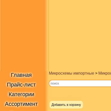
Микросхемы импортные
>
Микрос
Главная
Прайс-лист
Категории
Купить в Москве
Ассортимент
Добавить в корзину