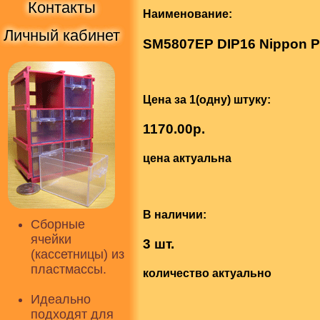
Контакты
Наименование:
Личный кабинет
SM5807EP DIP16 Nippon Pr
Цена за 1(одну) штуку:
1170.00р.
цена актуальна
В наличии:
Сборные
ячейки
3 шт.
(кассетницы) из
пластмассы.
количество актуально
Идеально
подходят для