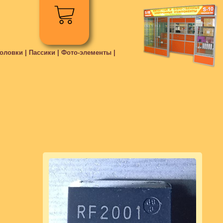
ловки | Пассики | Фото-элементы |