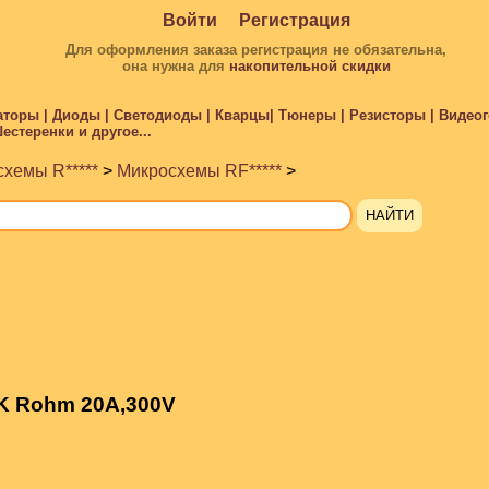
Войти
Регистрация
Для оформления заказа регистрация не обязательна,
она нужна для
накопительной скидки
торы | Диоды | Светодиоды | Кварцы| Тюнеры | Резисторы | Видеого
стеренки и другое...
хемы R*****
>
Микросхемы RF*****
>
K Rohm 20A,300V