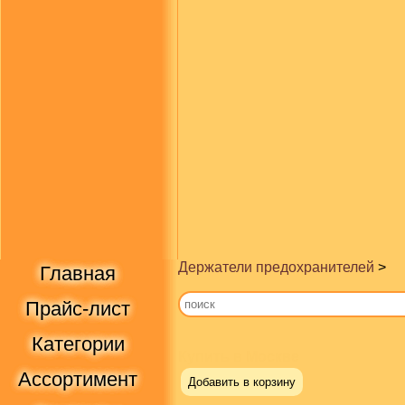
Держатели предохранителей
>
Главная
Прайс-лист
Категории
Купить в Москве
Ассортимент
Добавить в корзину