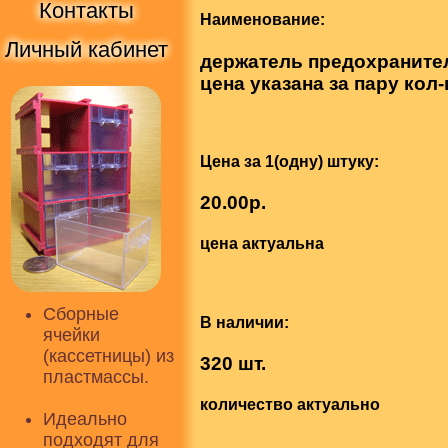
Контакты
Наименование:
Личный кабинет
держатель предохранител
цена указана за пару кол-
Цена за 1(одну) штуку:
20.00р.
цена актуальна
Сборные
В наличии:
ячейки
(кассетницы) из
320 шт.
пластмассы.
количество актуально
Идеально
подходят для