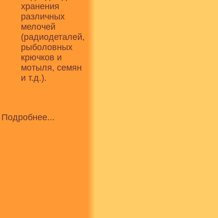
хранения
различных
мелочей
(радиодеталей,
рыболовных
крючков и
мотыля, семян
и т.д.).
Подробнее...