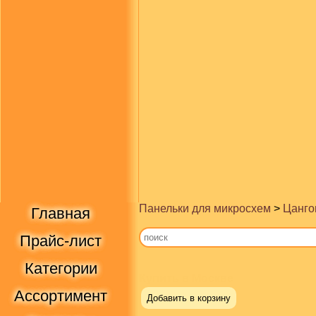
Панельки для микросхем
>
Цанго
Главная
Прайс-лист
Категории
Купить в Москве
Ассортимент
Добавить в корзину