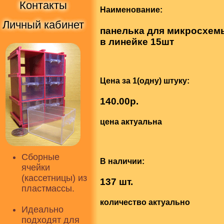
Контакты
Наименование:
Личный кабинет
панелька для микросхемы
в линейке 15шт
Цена за 1(одну) штуку:
140.00р.
цена актуальна
Сборные
В наличии:
ячейки
(кассетницы) из
137 шт.
пластмассы.
количество актуально
Идеально
подходят для