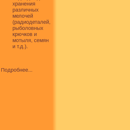
хранения
различных
мелочей
(радиодеталей,
рыболовных
крючков и
мотыля, семян
и т.д.).
Подробнее...