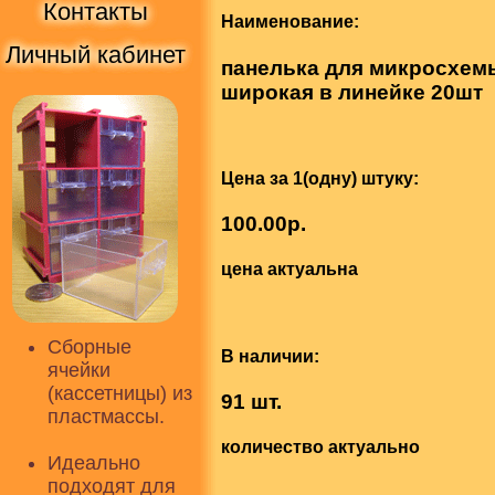
Контакты
Наименование:
Личный кабинет
панелька для микросхемы
широкая в линейке 20шт
Цена за 1(одну) штуку:
100.00р.
цена актуальна
Сборные
В наличии:
ячейки
(кассетницы) из
91 шт.
пластмассы.
количество актуально
Идеально
подходят для