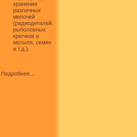
хранения
различных
мелочей
(радиодеталей,
рыболовных
крючков и
мотыля, семян
и т.д.).
Подробнее...