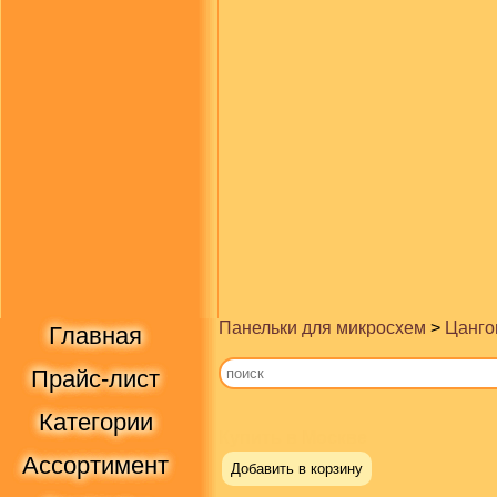
Панельки для микросхем
>
Цанго
Главная
Прайс-лист
Категории
Купить в Москве
Ассортимент
Добавить в корзину