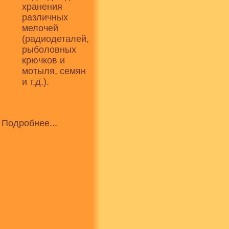
хранения
различных
мелочей
(радиодеталей,
рыболовных
крючков и
мотыля, семян
и т.д.).
Подробнее...