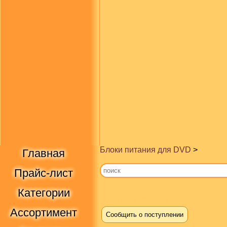
Блоки питания для DVD
>
Главная
Прайс-лист
Категории
Купить в Москве
Ассортимент
Сообщить о поступлении