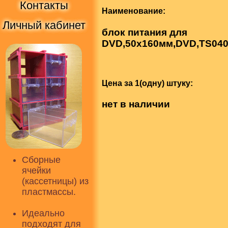
Контакты
Наименование:
Личный кабинет
блок питания для
DVD,50х160мм,DVD,TS04
Цена за 1(одну) штуку:
нет в наличии
Сборные
ячейки
(кассетницы) из
пластмассы.
Идеально
подходят для