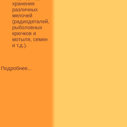
хранения
различных
мелочей
(радиодеталей,
рыболовных
крючков и
мотыля, семян
и т.д.).
Подробнее...