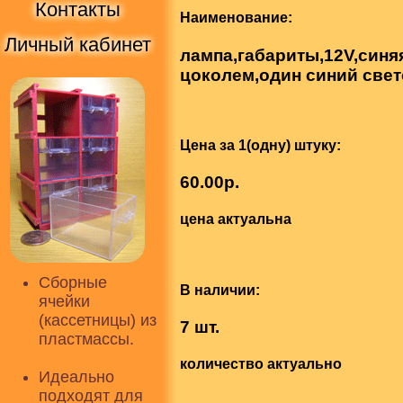
Контакты
Наименование:
Личный кабинет
лампа,габариты,12V,синя
цоколем,один синий св
Цена за 1(одну) штуку:
60.00р.
цена актуальна
Сборные
В наличии:
ячейки
(кассетницы) из
7 шт.
пластмассы.
количество актуально
Идеально
подходят для