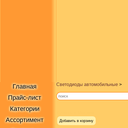
Светодиоды автомобильные
>
Главная
Прайс-лист
Категории
Купить в Москве
Ассортимент
Добавить в корзину