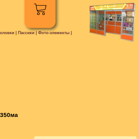
ловки | Пассики | Фото-элементы |
 350ма