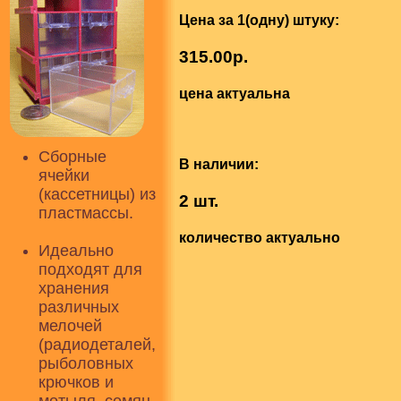
Цена за 1(одну) штуку:
315.00р.
цена актуальна
Сборные
В наличии:
ячейки
(кассетницы) из
2 шт.
пластмассы.
количество актуально
Идеально
подходят для
хранения
различных
мелочей
(радиодеталей,
рыболовных
крючков и