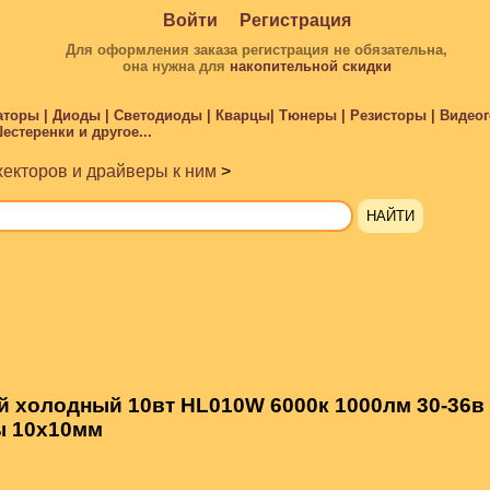
Войти
Регистрация
Для оформления заказа регистрация не обязательна,
она нужна для
накопительной скидки
торы | Диоды | Светодиоды | Кварцы| Тюнеры | Резисторы | Видеого
стеренки и другое...
екторов и драйверы к ним
>
 холодный 10вт HL010W 6000к 1000лм 30-36в
ы 10х10мм