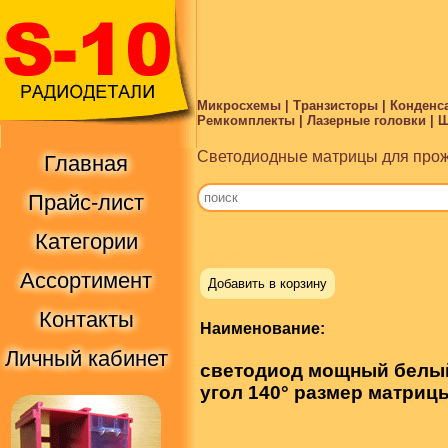
Микросхемы | Транзисторы | Конденса
Ремкомплекты | Лазерные головки | Ше
Светодиодные матрицы для прож
Главная
Прайс-лист
Категории
Купить в Москве
Ассортимент
Добавить в корзину
Контакты
Наименование:
Личный кабинет
светодиод мощный белый
угол 140° размер матриц