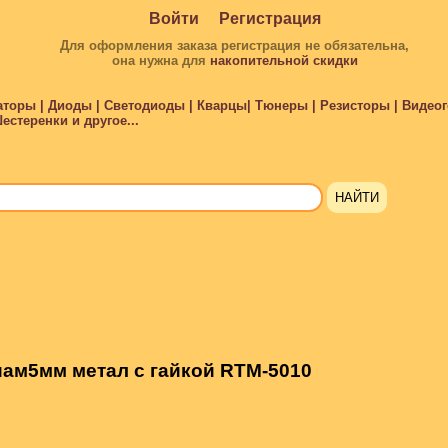
Войти
Регистрация
Для оформления заказа регистрация не обязательна,
она нужна для
накопительной скидки
торы | Диоды | Светодиоды | Кварцы| Тюнеры | Резисторы | Видеого
стеренки и другое...
ам5мм метал с гайкой RTM-5010