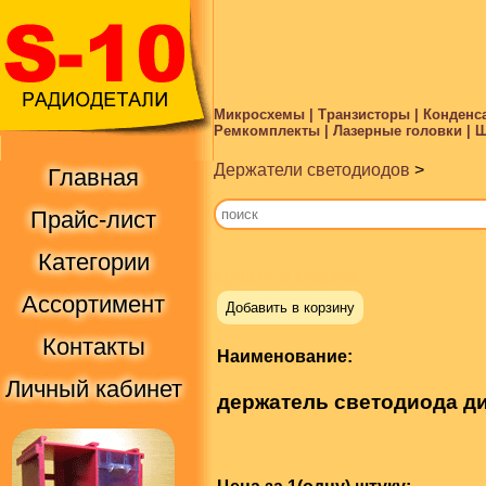
Микросхемы | Транзисторы | Конденса
Ремкомплекты | Лазерные головки | Ше
Держатели светодиодов
>
Главная
Прайс-лист
Категории
Купить в Москве
Ассортимент
Добавить в корзину
Контакты
Наименование:
Личный кабинет
держатель светодиода ди