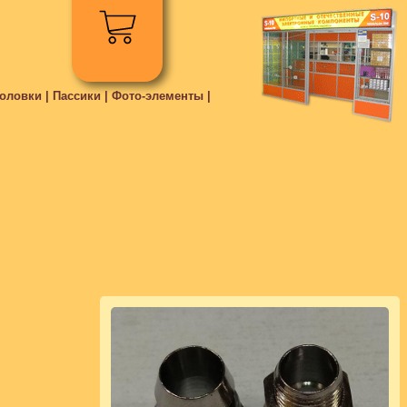
ловки | Пассики | Фото-элементы |