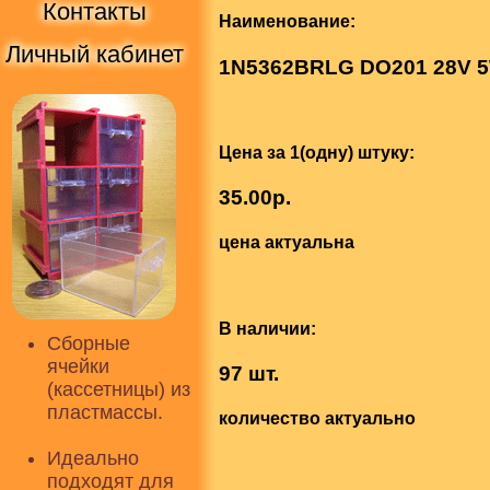
Контакты
Наименование:
Личный кабинет
1N5362BRLG DO201 28V 
Цена за 1(одну) штуку:
35.00р.
цена актуальна
В наличии:
Сборные
ячейки
97 шт.
(кассетницы) из
пластмассы.
количество актуально
Идеально
подходят для