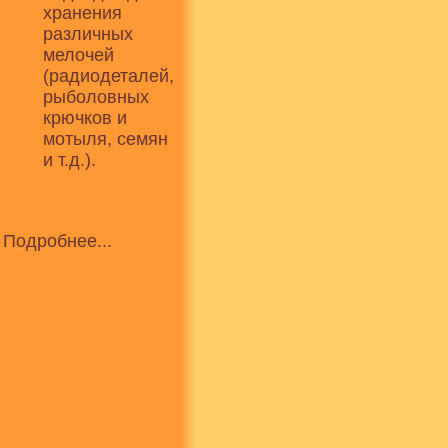
хранения
различных
мелочей
(радиодеталей,
рыболовных
крючков и
мотыля, семян
и т.д.).
Подробнее...