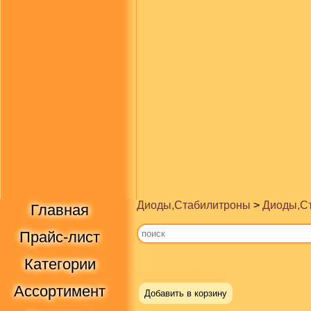
Диоды,Стабилитроны
>
Диоды,С
Главная
Прайс-лист
Категории
Купить в Москве
Ассортимент
Добавить в корзину