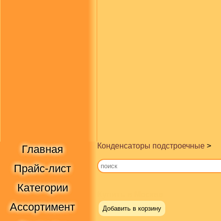
Конденсаторы подстроечные
>
Главная
Прайс-лист
Категории
Купить в Москве
Ассортимент
Добавить в корзину