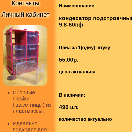
Контакты
Наименование:
Личный кабинет
кондесатор подстроечны
9,8-60пф
Цена за 1(одну) штуку:
55.00р.
цена актуальна
Сборные
В наличии:
ячейки
(кассетницы) из
490 шт.
пластмассы.
количество актуально
Идеально
подходят для