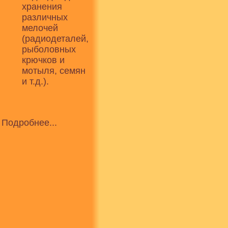
хранения
различных
мелочей
(радиодеталей,
рыболовных
крючков и
мотыля, семян
и т.д.).
Подробнее...