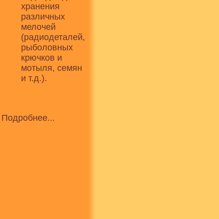
хранения
различных
мелочей
(радиодеталей,
рыболовных
крючков и
мотыля, семян
и т.д.).
Подробнее...