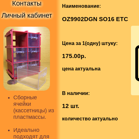
Контакты
Наименование:
Личный кабинет
OZ9902DGN SO16 ETC
Цена за 1(одну) штуку:
175.00р.
цена актуальна
В наличии:
Сборные
ячейки
12 шт.
(кассетницы) из
пластмассы.
количество актуально
Идеально
подходят для