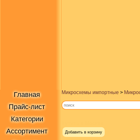
Микросхемы импортные
>
Микрос
Главная
Прайс-лист
Категории
Купить в Москве
Ассортимент
Добавить в корзину