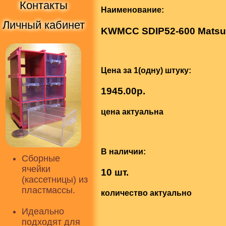
Контакты
Наименование:
Личный кабинет
KWMCC SDIP52-600 Matsu
Цена за 1(одну) штуку:
1945.00р.
цена актуальна
В наличии:
Сборные
ячейки
10 шт.
(кассетницы) из
пластмассы.
количество актуально
Идеально
подходят для