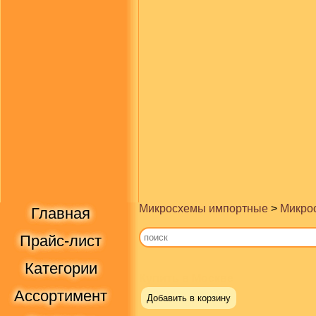
Микросхемы импортные
>
Микрос
Главная
Прайс-лист
Категории
Купить в Москве
Ассортимент
Добавить в корзину