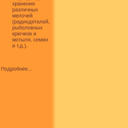
хранения
различных
мелочей
(радиодеталей,
рыболовных
крючков и
мотыля, семян
и т.д.).
Подробнее...