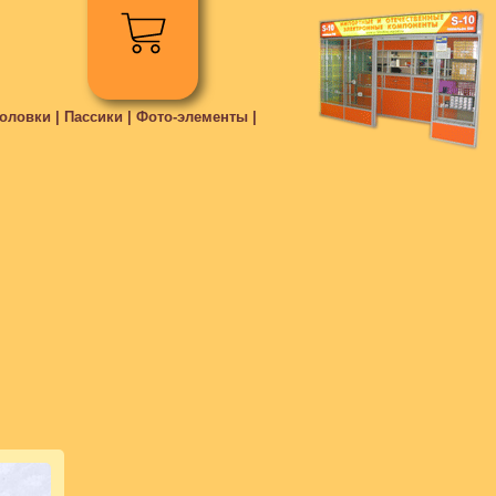
ловки | Пассики | Фото-элементы |