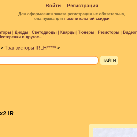
Войти
Регистрация
Для оформления заказа регистрация не обязательна,
она нужна для
накопительной скидки
торы | Диоды | Светодиоды | Кварцы| Тюнеры | Резисторы | Видеого
стеренки и другое...
>
Транзисторы IRLH*****
>
x2 IR