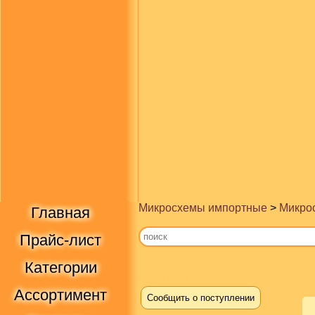
Микросхемы импортные
>
Микрос
Главная
Прайс-лист
Категории
Купить в Москве
Ассортимент
Сообщить о поступлении