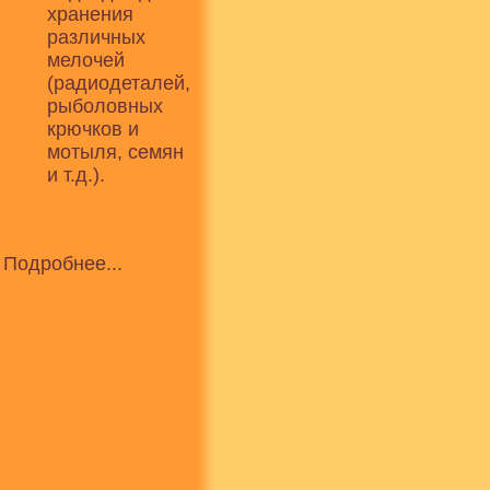
хранения
различных
мелочей
(радиодеталей,
рыболовных
крючков и
мотыля, семян
и т.д.).
Подробнее...