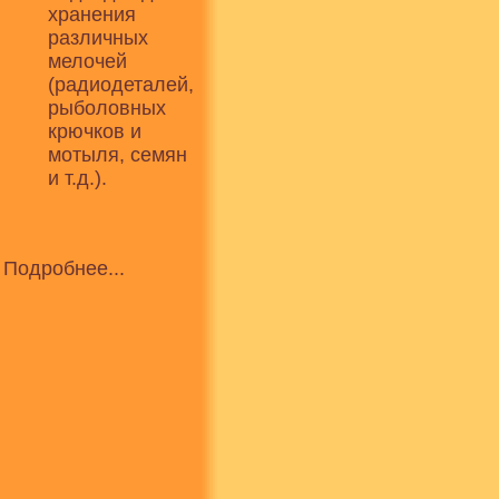
хранения
различных
мелочей
(радиодеталей,
рыболовных
крючков и
мотыля, семян
и т.д.).
Подробнее...