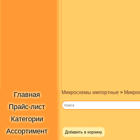
Микросхемы импортные
>
Микрос
Главная
Прайс-лист
Категории
Купить в Москве
Ассортимент
Добавить в корзину