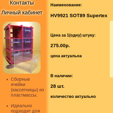
Контакты
Наименование:
Личный кабинет
HV9921 SOT89 Supertex
Цена за 1(одну) штуку:
275.00р.
цена актуальна
В наличии:
Сборные
ячейки
28 шт.
(кассетницы) из
пластмассы.
количество актуально
Идеально
подходят для