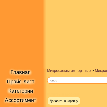
Микросхемы импортные
>
Микрос
Главная
Прайс-лист
Категории
Купить в Москве
Ассортимент
Добавить в корзину