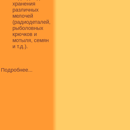
хранения
различных
мелочей
(радиодеталей,
рыболовных
крючков и
мотыля, семян
и т.д.).
Подробнее...