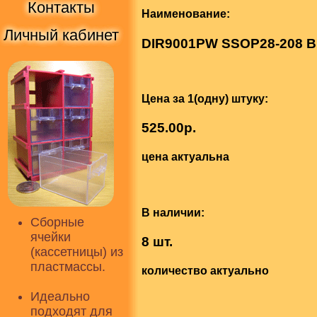
Контакты
Наименование:
Личный кабинет
DIR9001PW SSOP28-208 
Цена за 1(одну) штуку:
525.00р.
цена актуальна
В наличии:
Сборные
ячейки
8 шт.
(кассетницы) из
пластмассы.
количество актуально
Идеально
подходят для