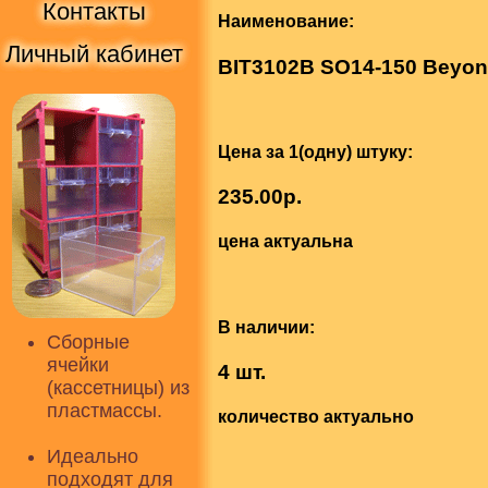
Контакты
Наименование:
Личный кабинет
BIT3102B SO14-150 Beyon
Цена за 1(одну) штуку:
235.00р.
цена актуальна
В наличии:
Сборные
ячейки
4 шт.
(кассетницы) из
пластмассы.
количество актуально
Идеально
подходят для