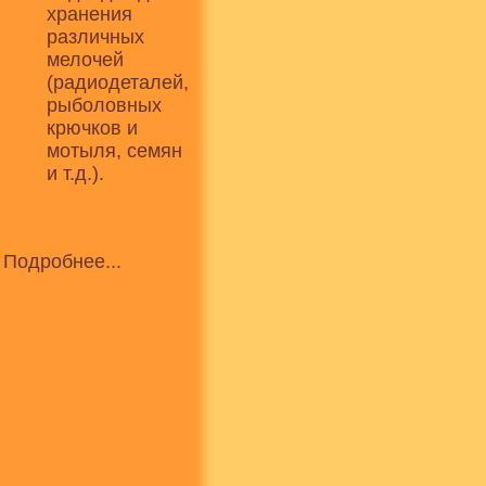
хранения
различных
мелочей
(радиодеталей,
рыболовных
крючков и
мотыля, семян
и т.д.).
Подробнее...