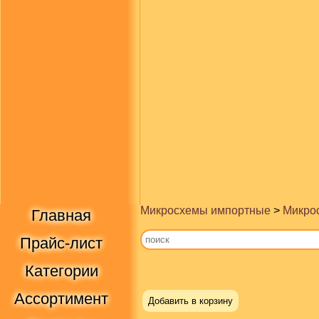
Микросхемы импортные
>
Микрос
Главная
Прайс-лист
Категории
Купить в Москве
Ассортимент
Добавить в корзину