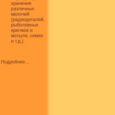
хранения
различных
мелочей
(радиодеталей,
рыболовных
крючков и
мотыля, семян
и т.д.).
Подробнее...