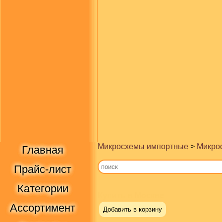
Микросхемы импортные
>
Микрос
Главная
Прайс-лист
Категории
Купить в Москве
Ассортимент
Добавить в корзину