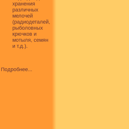
хранения
различных
мелочей
(радиодеталей,
рыболовных
крючков и
мотыля, семян
и т.д.).
Подробнее...