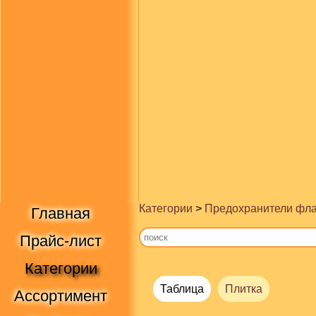
Категории
>
Предохранители фл
Главная
Прайс-лист
Категории
Таблица
Плитка
Ассортимент