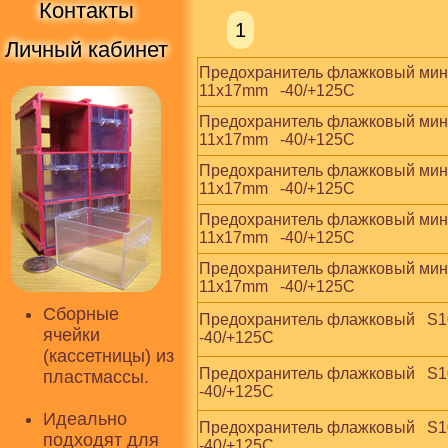
Контакты
1
Личный кабинет
Предохранитель флажковый мини   S
11x17mm   -40/+125С
Предохранитель флажковый мини   S
11x17mm   -40/+125С
Предохранитель флажковый мини   S
11x17mm   -40/+125С
Предохранитель флажковый мини   S
11x17mm   -40/+125С
Предохранитель флажковый мини   S
11x17mm   -40/+125С
Сборные
Предохранитель флажковый   S1035-
ячейки
-40/+125С
(кассетницы) из
Предохранитель флажковый   S1035-
пластмассы.
-40/+125С
Идеально
Предохранитель флажковый   S1035-
подходят для
-40/+125С