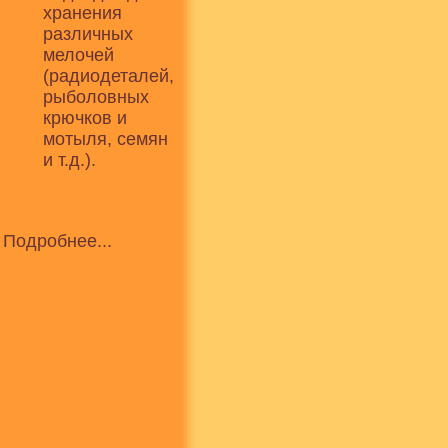
хранения
различных
мелочей
(радиодеталей,
рыболовных
крючков и
мотыля, семян
и т.д.).
Подробнее...