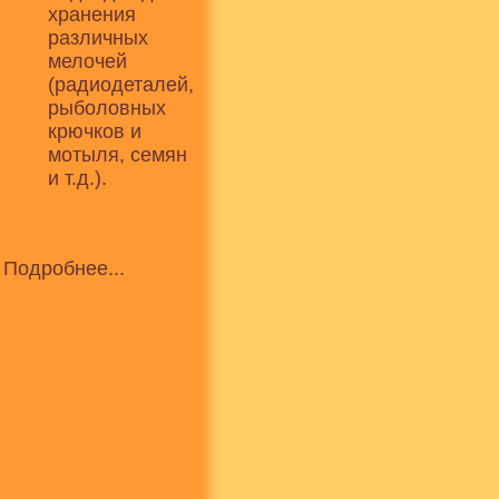
хранения
различных
мелочей
(радиодеталей,
рыболовных
крючков и
мотыля, семян
и т.д.).
Подробнее...