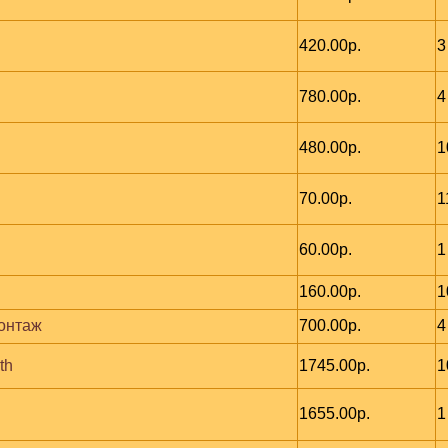
420.00р.
3
780.00р.
4
480.00р.
1
70.00р.
1
60.00р.
1
160.00р.
1
монтаж
700.00р.
4
th
1745.00р.
1
1655.00р.
1