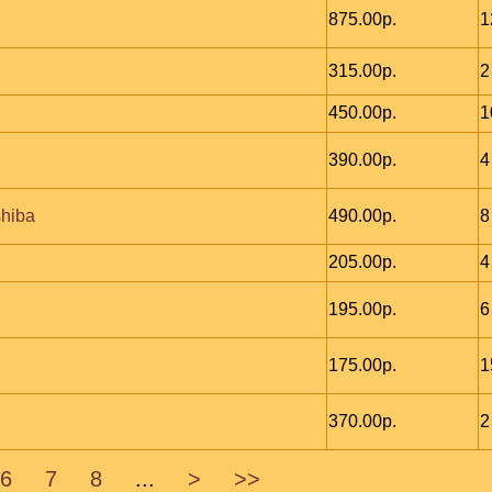
875.00р.
1
315.00р.
2
450.00р.
1
390.00р.
4
hiba
490.00р.
8
205.00р.
4
195.00р.
6
175.00р.
1
370.00р.
2
6
7
8
...
>
>>