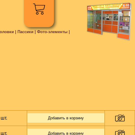
ловки | Пассики | Фото-элементы |
 шт.
Добавить в корзину
 шт.
Добавить в корзину