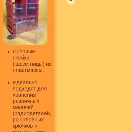
Сборные
ячейки
(кассетницы) из
пластмассы.
Идеально
подходят для
хранения
различных
мелочей
(радиодеталей,
рыболовных
крючков и