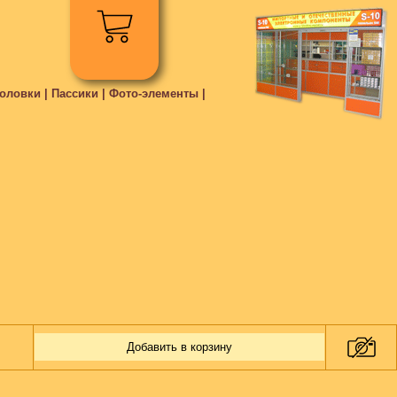
ловки | Пассики | Фото-элементы |
Добавить в корзину