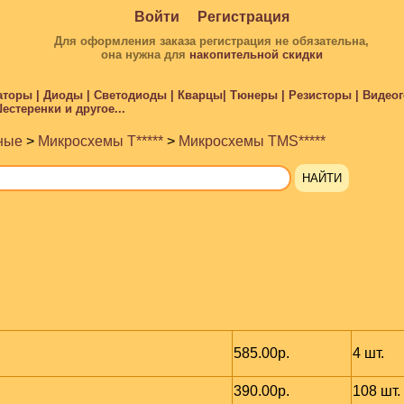
Войти
Регистрация
Для оформления заказа регистрация не обязательна,
она нужна для
накопительной скидки
торы | Диоды | Светодиоды | Кварцы| Тюнеры | Резисторы | Видеого
стеренки и другое...
ные
>
Микросхемы T*****
>
Микросхемы TMS*****
585.00р.
4 шт.
390.00р.
108 шт.