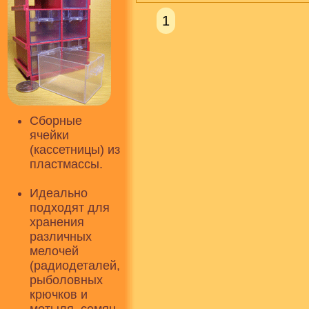
1
Сборные
ячейки
(кассетницы) из
пластмассы.
Идеально
подходят для
хранения
различных
мелочей
(радиодеталей,
рыболовных
крючков и