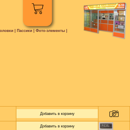
ловки | Пассики | Фото-элементы |
Добавить в корзину
Добавить в корзину