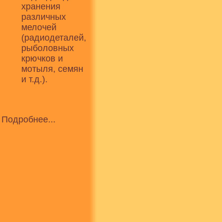
хранения
различных
мелочей
(радиодеталей,
рыболовных
крючков и
мотыля, семян
и т.д.).
Подробнее...