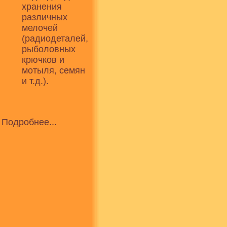
хранения
различных
мелочей
(радиодеталей,
рыболовных
крючков и
мотыля, семян
и т.д.).
Подробнее...