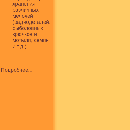
хранения
различных
мелочей
(радиодеталей,
рыболовных
крючков и
мотыля, семян
и т.д.).
Подробнее...