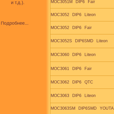
MOC3051M   DIP6   Fair
и т.д.).
MOC3052   DIP6   Liteon
Подробнее...
MOC3052   DIP6   Fair
MOC3052S   DIP6SMD   Liteon
MOC3060   DIP6   Liteon
MOC3061   DIP6   Fair
MOC3062   DIP6   QTC
MOC3063   DIP6   Liteon
MOC3063SM   DIP6SMD   YOUTA