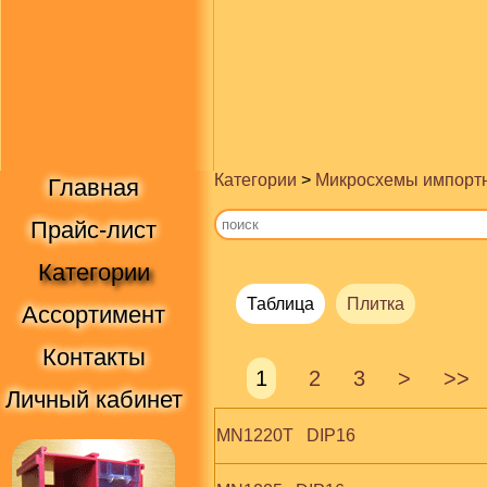
Категории
>
Микросхемы импорт
Главная
Прайс-лист
Категории
Таблица
Плитка
Ассортимент
Контакты
1
2
3
>
>>
Личный кабинет
MN1220T   DIP16