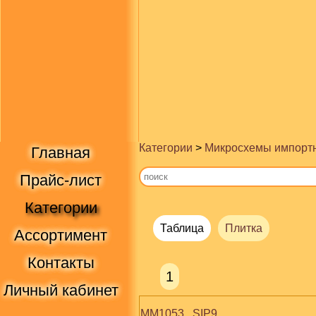
Категории
>
Микросхемы импорт
Главная
Прайс-лист
Категории
Таблица
Плитка
Ассортимент
Контакты
1
Личный кабинет
MM1053   SIP9