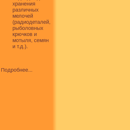
хранения
различных
мелочей
(радиодеталей,
рыболовных
крючков и
мотыля, семян
и т.д.).
Подробнее...