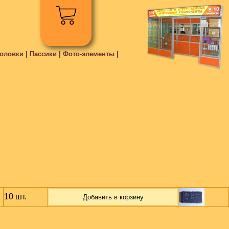
ловки | Пассики | Фото-элементы |
10 шт.
Добавить в корзину