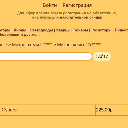
Войти
Регистрация
Для оформления заказа регистрация не обязательна,
она нужна для
накопительной скидки
торы | Диоды | Светодиоды | Кварцы| Тюнеры | Резисторы | Видеого
стеренки и другое...
ные
>
Микросхемы C*****
>
Микросхемы CY*****
 Cypress
225.00р.