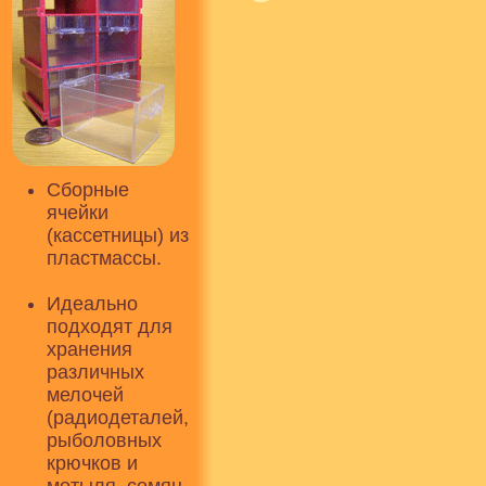
Сборные
ячейки
(кассетницы) из
пластмассы.
Идеально
подходят для
хранения
различных
мелочей
(радиодеталей,
рыболовных
крючков и