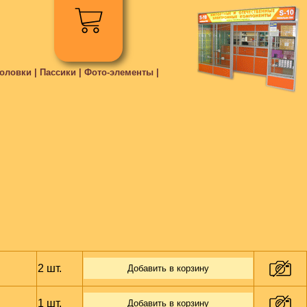
ловки | Пассики | Фото-элементы |
2 шт.
Добавить в корзину
1 шт.
Добавить в корзину