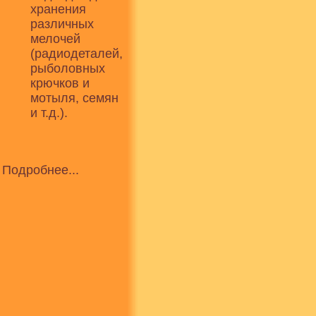
хранения
различных
мелочей
(радиодеталей,
рыболовных
крючков и
мотыля, семян
и т.д.).
Подробнее...