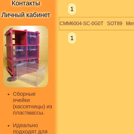
Контакты
1
Личный кабинет
CMM6004-SC-0G0T   SOT89   Mimi
1
Сборные
ячейки
(кассетницы) из
пластмассы.
Идеально
подходят для