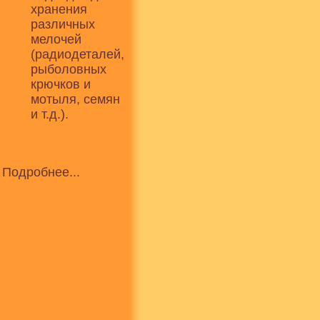
хранения
различных
мелочей
(радиодеталей,
рыболовных
крючков и
мотыля, семян
и т.д.).
Подробнее...